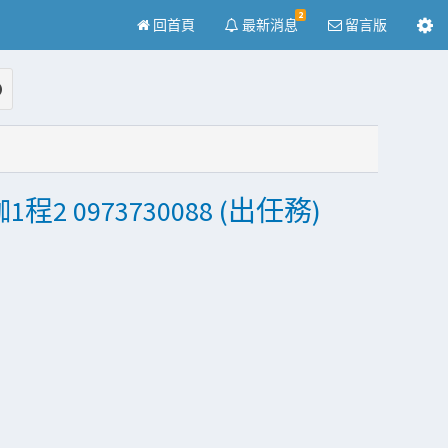
2
回首頁
最新消息
留言版
2 0973730088 (出任務)