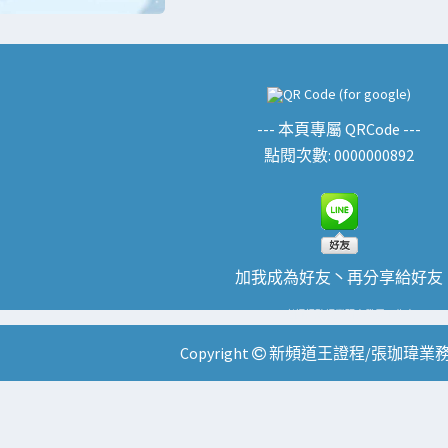
--- 本頁專屬 QRCode ---
點閱次數: 0000000892
加我成為好友丶再分享給好友
Tiger老師行動網業研究發展工作室
Copyright
新頻道王證程/張珈瑋業